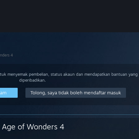
nders 4
ntuk menyemak pembelian, status akaun dan mendapatkan bantuan yang
diperibadikan.
eam
Tolong, saya tidak boleh mendaftar masuk
Age of Wonders 4