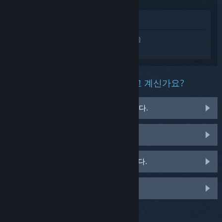
상점에서 보기
BIOHAZARD RE:4에 대한 개인 설정된 도움
을 받으려면
로그인
하세요.
이 제품과 관련해 무슨 문제를 겪고 계신가요?
게임이 운영 체제에서 실행되지 않습니다.
게임이 라이브러리에 없습니다.
소매용 CD 키 관련 문제를 겪고 있습니다.
맞춤 옵션을 보려면 로그인하세요.