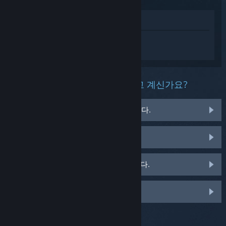
상점에서 보기
Mullet Mad Jack에 대한 개인 설정된 도움
을 받으려면
로그인
하세요.
이 제품과 관련해 무슨 문제를 겪고 계신가요?
게임이 운영 체제에서 실행되지 않습니다.
게임이 라이브러리에 없습니다.
소매용 CD 키 관련 문제를 겪고 있습니다.
맞춤 옵션을 보려면 로그인하세요.