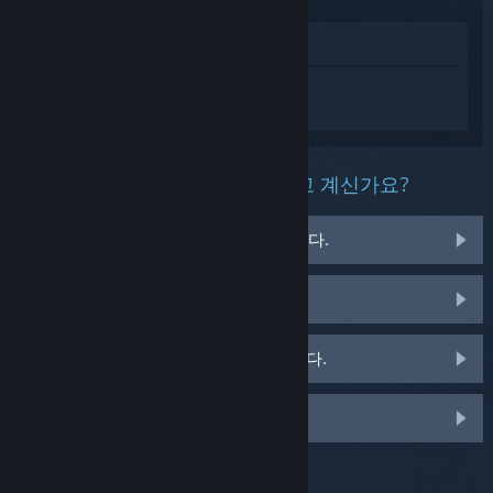
상점에서 보기
Escape from Tarkov에 대한 개인 설정된
도움을 받으려면
로그인
하세요.
이 제품과 관련해 무슨 문제를 겪고 계신가요?
게임이 운영 체제에서 실행되지 않습니다.
게임이 라이브러리에 없습니다.
소매용 CD 키 관련 문제를 겪고 있습니다.
맞춤 옵션을 보려면 로그인하세요.