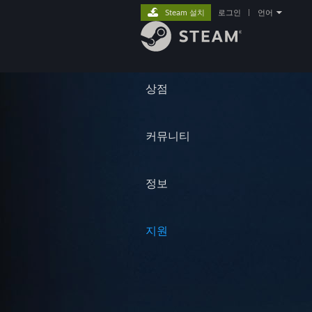
Steam 설치
로그인
|
언어
상점
커뮤니티
정보
지원