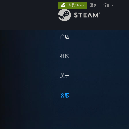
安装 Steam
登录
|
语言
商店
社区
关于
客服