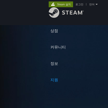
Steam 설치
로그인
|
언어
상점
커뮤니티
정보
지원