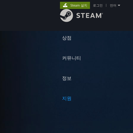
Steam 설치
로그인
|
언어
상점
커뮤니티
정보
지원