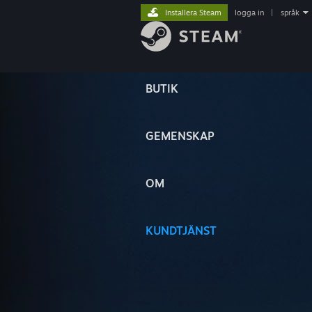
Installera Steam
logga in
|
språk
BUTIK
GEMENSKAP
OM
KUNDTJÄNST