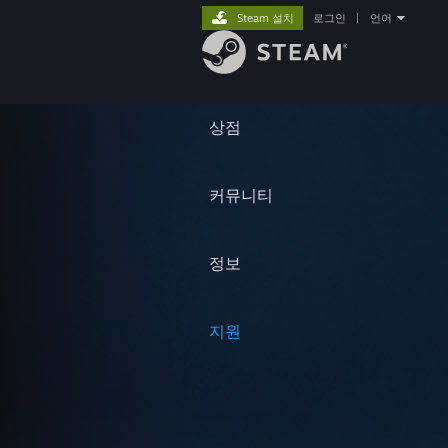
Steam 설치
로그인
|
언어
상점
커뮤니티
정보
지원