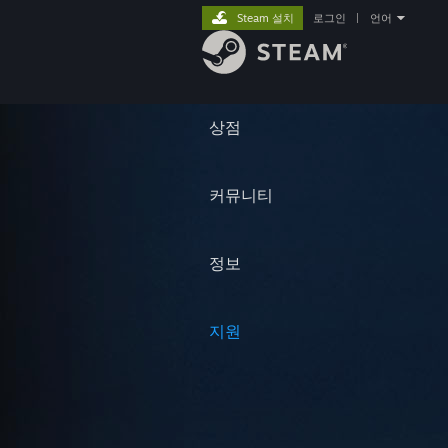
Steam 설치
로그인
|
언어
상점
커뮤니티
정보
지원