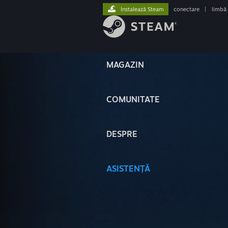
Instalează Steam
conectare
|
limbă
MAGAZIN
COMUNITATE
DESPRE
ASISTENȚĂ