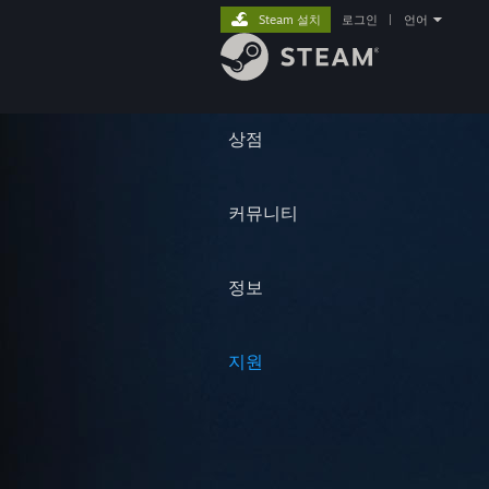
Steam 설치
로그인
|
언어
상점
커뮤니티
정보
지원