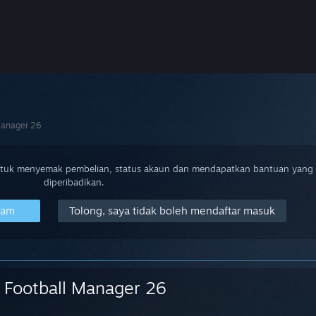
Manager 26
ntuk menyemak pembelian, status akaun dan mendapatkan bantuan yang
diperibadikan.
eam
Tolong, saya tidak boleh mendaftar masuk
Football Manager 26