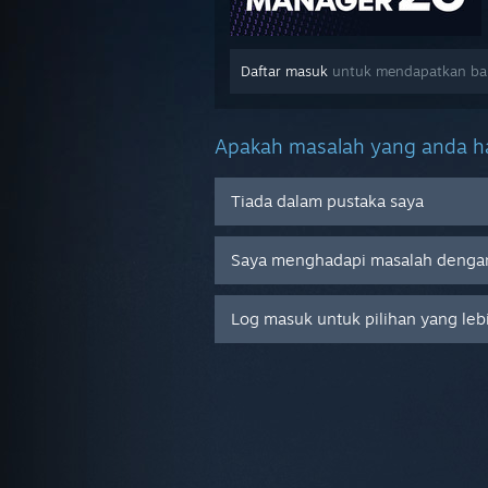
Daftar masuk
untuk mendapatkan bant
Apakah masalah yang anda ha
Tiada dalam pustaka saya
Saya menghadapi masalah dengan
Log masuk untuk pilihan yang leb