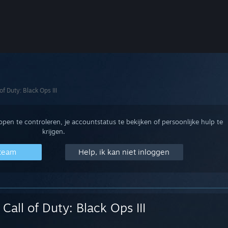
 of Duty: Black Ops III
en te controleren, je accountstatus te bekijken of persoonlijke hulp te
krijgen.
Steam
Help, ik kan niet inloggen
Call of Duty: Black Ops III