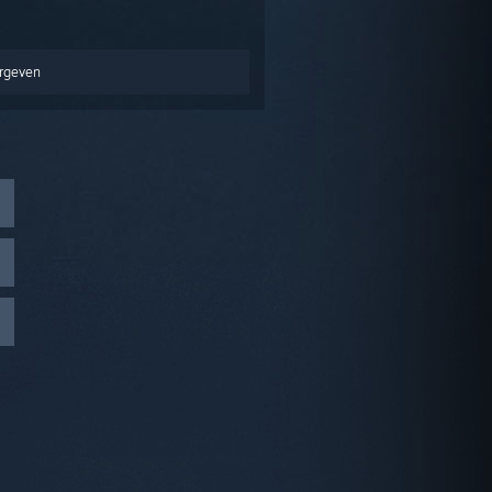
ergeven