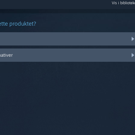
Vis i bibliotek
tte produktet?
nativer