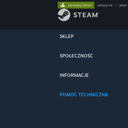
Zainstaluj Steam
zaloguj się
|
język
SKLEP
SPOŁECZNOŚĆ
INFORMACJE
POMOC TECHNICZNA