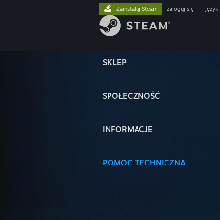
Zainstaluj Steam
zaloguj się
|
język
SKLEP
SPOŁECZNOŚĆ
INFORMACJE
POMOC TECHNICZNA