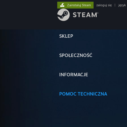
Zainstaluj Steam
zaloguj się
|
język
SKLEP
SPOŁECZNOŚĆ
INFORMACJE
POMOC TECHNICZNA