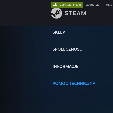
Zainstaluj Steam
zaloguj się
|
język
SKLEP
SPOŁECZNOŚĆ
INFORMACJE
POMOC TECHNICZNA