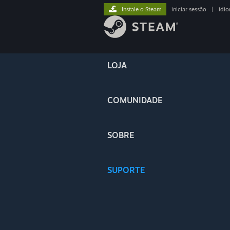
Instale o Steam
iniciar sessão
|
idi
LOJA
COMUNIDADE
SOBRE
SUPORTE