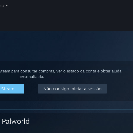
oma
 Steam para consultar compras, ver o estado da conta e obter ajuda
personalizada.
o Steam
Não consigo iniciar a sessão
Palworld