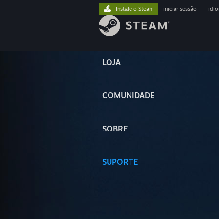
Instale o Steam
iniciar sessão
|
idi
LOJA
COMUNIDADE
SOBRE
SUPORTE