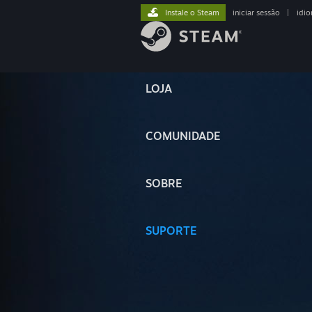
Instale o Steam
iniciar sessão
|
idi
LOJA
COMUNIDADE
SOBRE
SUPORTE