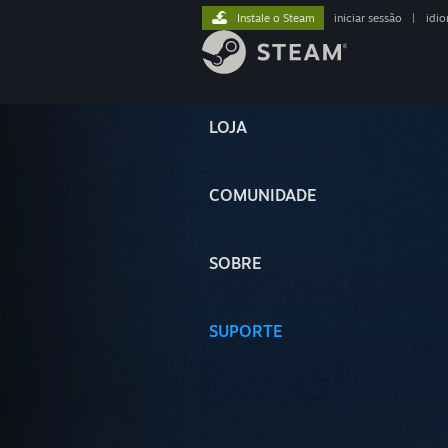
Instale o Steam
iniciar sessão
|
idi
LOJA
COMUNIDADE
SOBRE
SUPORTE