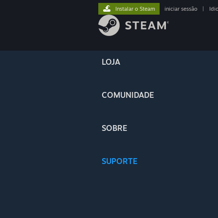
Instalar o Steam
iniciar sessão
|
Idi
LOJA
COMUNIDADE
SOBRE
SUPORTE