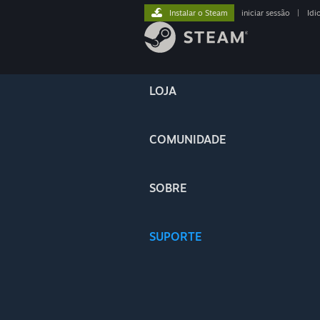
Instalar o Steam
iniciar sessão
|
Idi
LOJA
COMUNIDADE
SOBRE
SUPORTE