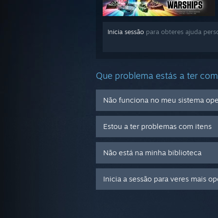
Inicia sessão
para obteres ajuda pers
Que problema estás a ter com
Não funciona no meu sistema ope
Estou a ter problemas com itens
Não está na minha biblioteca
Inicia a sessão para veres mais o