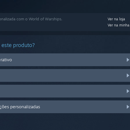
onalizada com o World of Warships.
Ver na loja
Ver na minha 
 este produto?
rativo
pções personalizadas