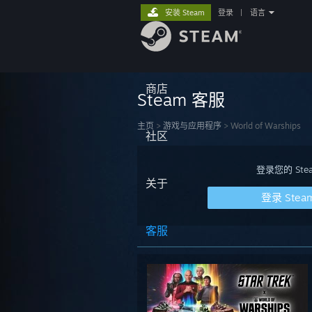
安装 Steam
登录
|
语言
商店
Steam 客服
主页
>
游戏与应用程序
>
World of Warships
社区
登录您的 S
关于
登录 Stea
客服