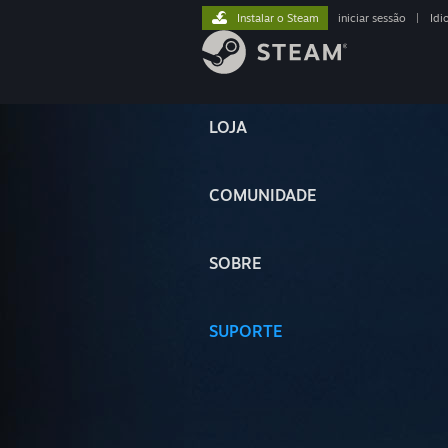
Instalar o Steam
iniciar sessão
|
Idi
LOJA
COMUNIDADE
SOBRE
SUPORTE