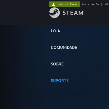
Instalar o Steam
iniciar sessão
|
Idi
LOJA
COMUNIDADE
SOBRE
SUPORTE