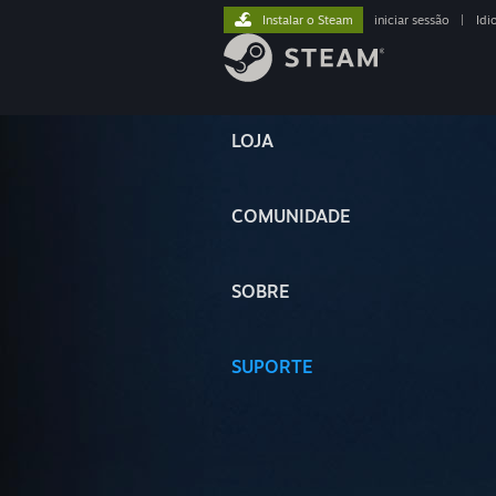
Instalar o Steam
iniciar sessão
|
Idi
LOJA
COMUNIDADE
SOBRE
SUPORTE