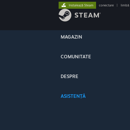
Instalează Steam
conectare
|
limbă
MAGAZIN
COMUNITATE
DESPRE
ASISTENȚĂ