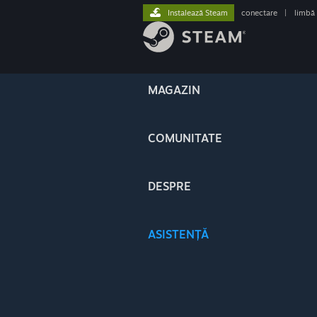
Instalează Steam
conectare
|
limbă
MAGAZIN
COMUNITATE
DESPRE
ASISTENȚĂ