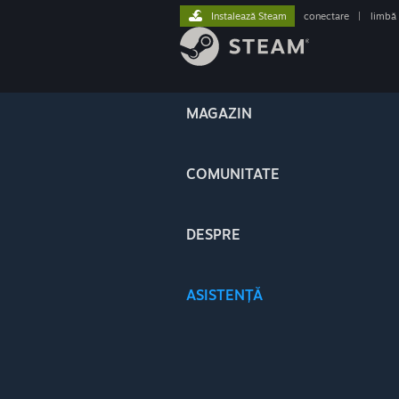
Instalează Steam
conectare
|
limbă
MAGAZIN
COMUNITATE
DESPRE
ASISTENȚĂ