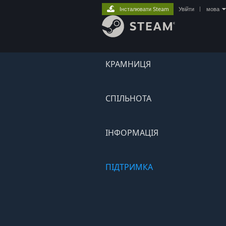
Інсталювати Steam
Увійти
|
мова
КРАМНИЦЯ
СПІЛЬНОТА
ІНФОРМАЦІЯ
ПІДТРИМКА