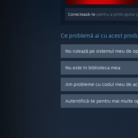
Conectează-te
pentru a primi ajutor 
Ce problemă ai cu acest prod
Nu rulează pe sistemul meu de o
Nu este în biblioteca mea
Am probleme cu codul meu de acti
Autentifică-te pentru mai multe o