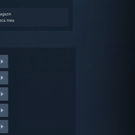
Magazin
oteca mea