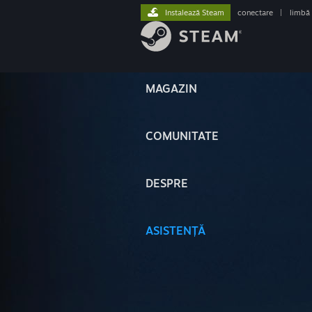
Instalează Steam
conectare
|
limbă
MAGAZIN
COMUNITATE
DESPRE
ASISTENȚĂ