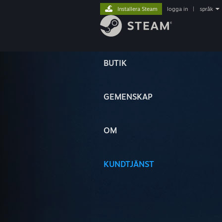
Installera Steam
logga in
|
språk
BUTIK
GEMENSKAP
OM
KUNDTJÄNST