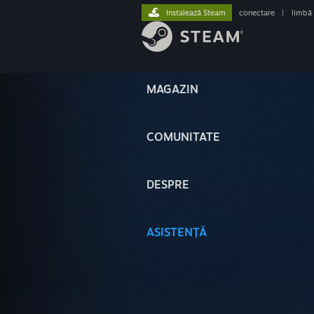
Instalează Steam
conectare
|
limbă
MAGAZIN
COMUNITATE
DESPRE
ASISTENȚĂ