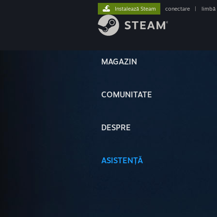
Instalează Steam
conectare
|
limbă
MAGAZIN
COMUNITATE
DESPRE
ASISTENȚĂ