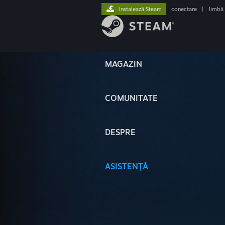
Instalează Steam
conectare
|
limbă
MAGAZIN
COMUNITATE
DESPRE
ASISTENȚĂ