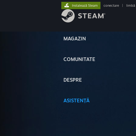
Instalează Steam
conectare
|
limbă
MAGAZIN
COMUNITATE
DESPRE
ASISTENȚĂ