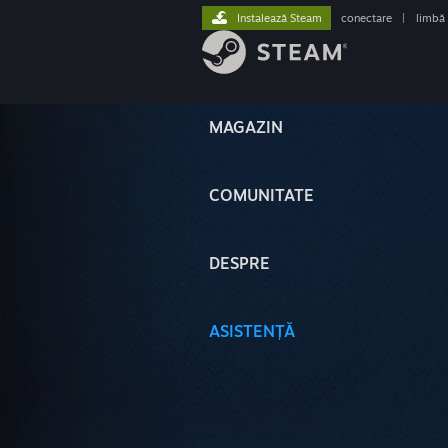
Instalează Steam
conectare
|
limbă
MAGAZIN
COMUNITATE
DESPRE
ASISTENȚĂ