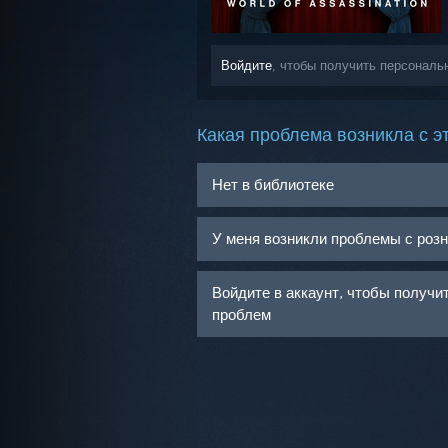
Войдите
, чтобы получить персональ
Какая проблема возникла с э
Нет в библиотеке
У меня возникли проблемы с роз
Войдите в аккаунт, чтобы получ
проблем