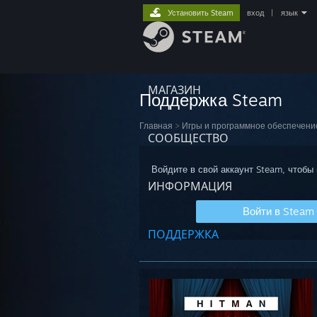
Установить Steam
вход
|
язык
МАГАЗИН
Поддержка Steam
Главная
>
Игры и программное обеспечени
СООБЩЕСТВО
Войдите в свой аккаунт Steam, чтобы
ИНФОРМАЦИЯ
Войти в Steam
ПОДДЕРЖКА