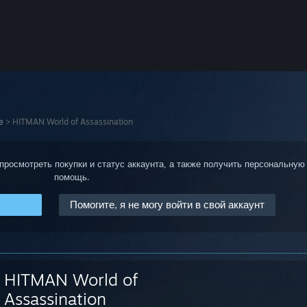
е
>
HITMAN World of Assassination
 просмотреть покупки и статус аккаунта, а также получить персональную
помощь.
Помогите, я не могу войти в свой аккаунт
HITMAN World of
Assassination