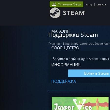
Установить Steam
вход
|
язык
МАГАЗИН
Поддержка Steam
Главная
>
Игры и программное обеспечени
СООБЩЕСТВО
Войдите в свой аккаунт Steam, чтобы
ИНФОРМАЦИЯ
Войти в Steam
ПОДДЕРЖКА