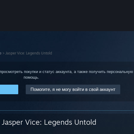
е
>
Jasper Vice: Legends Untold
 просмотреть покупки и статус аккаунта, а также получить персональную
помощь.
Помогите, я не могу войти в свой аккаунт
Jasper Vice: Legends Untold