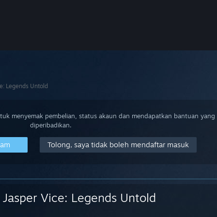
ce: Legends Untold
ntuk menyemak pembelian, status akaun dan mendapatkan bantuan yang
diperibadikan.
eam
Tolong, saya tidak boleh mendaftar masuk
Jasper Vice: Legends Untold