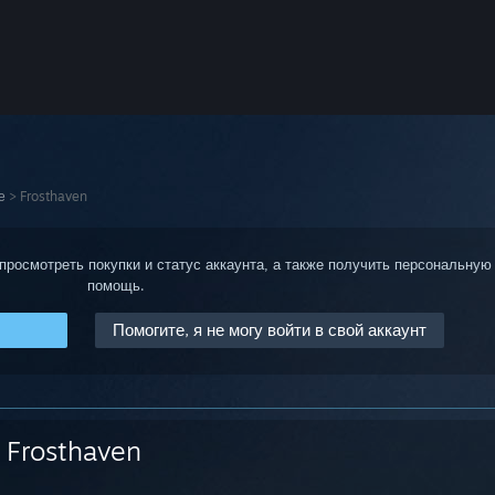
е
>
Frosthaven
 просмотреть покупки и статус аккаунта, а также получить персональную
помощь.
Помогите, я не могу войти в свой аккаунт
Frosthaven