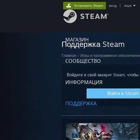
Установить Steam
вход
|
язык
МАГАЗИН
Поддержка Steam
Главная
>
Игры и программное обеспечени
СООБЩЕСТВО
Войдите в свой аккаунт Steam, чтобы
ИНФОРМАЦИЯ
Войти в Steam
ПОДДЕРЖКА