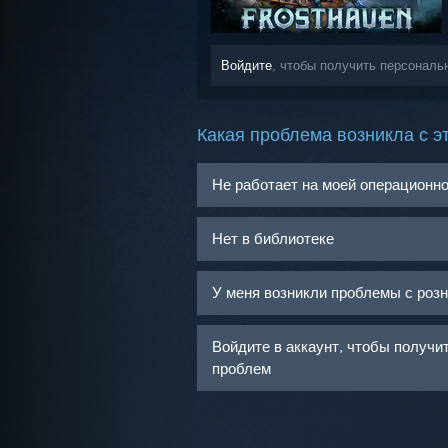
Войдите
, чтобы получить персональ
Какая проблема возникла с э
Не работает на моей операционн
Нет в библиотеке
У меня возникли проблемы с роз
Войдите в аккаунт, чтобы получ
проблем