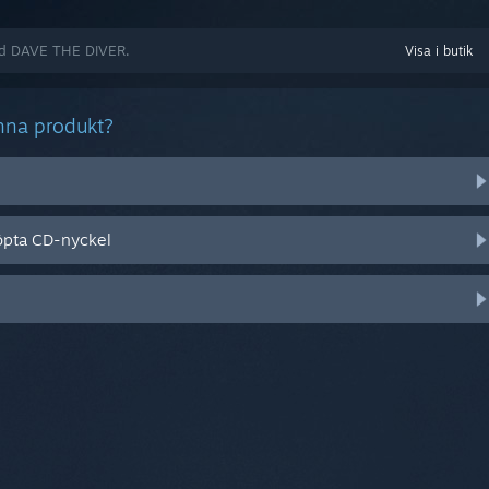
med DAVE THE DIVER.
Visa i butik
nna produkt?
öpta CD-nyckel