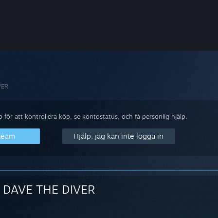
VER
för att kontrollera köp, se kontostatus, och få personlig hjälp.
Steam
Hjälp, jag kan inte logga in
DAVE THE DIVER